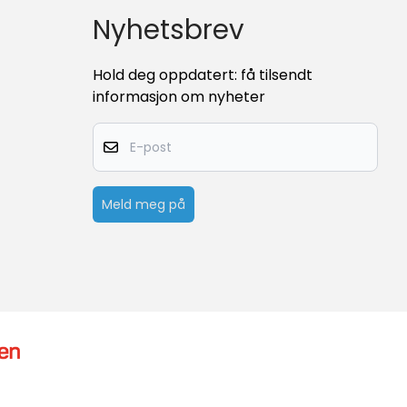
Nyhetsbrev
Hold deg oppdatert: få tilsendt
informasjon om nyheter
E-post
Meld meg på