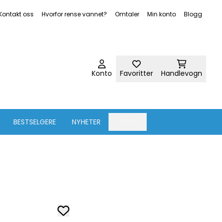
Kontakt oss
Hvorfor rense vannet?
Omtaler
Min konto
Blogg
Konto
Favoritter
Handlevogn
BESTSELGERE
NYHETER
TILBUD