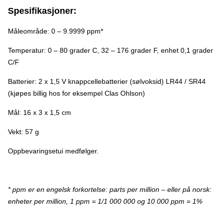
Spesifikasjoner:
Måleområde: 0 – 9.9999 ppm*
Temperatur: 0 – 80 grader C, 32 – 176 grader F, enhet 0,1 grader
C/F
Batterier: 2 x 1,5 V knappcellebatterier (sølvoksid) LR44 / SR44
(kjøpes billig hos for eksempel Clas Ohlson)
Mål: 16 x 3 x 1,5 cm
Vekt: 57 g
Oppbevaringsetui medfølger.
* ppm er en engelsk forkortelse: parts per million – eller på norsk:
enheter per million, 1 ppm = 1/1 000 000 og 10 000 ppm = 1%