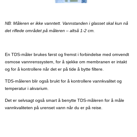
NB: Måleren er ikke vanntett. Vannstanden i glasset skal kun nå
det riflede området på måleren – altså 1-2 cm.
En TDS-måler brukes først og fremst i forbindelse med omvendt
osmose vannrenssystem, for å sjekke om membranen er intakt
og for å kontrollere når det er på tide å bytte filtere.
TDS-måleren blir også brukt for å kontrollere vannkvalitet og
temperatur i akvarium.
Det er selvsagt også smart å benytte TDS-måleren for å måle
vannkvaliteten på urenset vann når du er på reise.