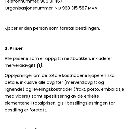
Telefonnummer: 905 81 467
Organisasjonsnummer: NO 968 315 587 MVA
Kjøper er den person som foretar bestillingen.
3. Priser
Alle prisene som er oppgitt i nettbutikken, inkluderer
merverdiavgift
(1)
.
Opplysninger om de totale kostnadene kjøperen skal
betale, inklusive alle avgifter (merverdiavgift og
lignende) og leveringskostnader (frakt, porto, emballasje
med videre) samt spesifisering av de enkelte
elementene i totalprisen, gis i bestillingsløsningen før
bestilling er foretatt.