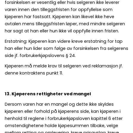
forsinkelsen er vesentlig eller hvis selgeren ikke leverer
varen innen den tilleggsfristen for oppfyllelse som
kjøperen har fastsatt. Kjøperen kan likevel ikke heve
avtalen mens tilleggsfristen løper, med mindre selgeren
har sagt at han eller hun ikke vil oppfylle innen fristen.
Erstatning: Kjøperen kan videre kreve erstatning for tap
han eller hun lider som følge av forsinkelsen fra selgerens
side jf. forbrukerkjøpslovens § 24.
Kjøperen må melde krav til selgeren ved reklamasjon jf.
denne kontraktens punkt 11.
13. Kjøperens rettigheter ved mangel
Dersom varen har en mangel og dette ikke skyldes
kjøperen eller forhold på kjøperens side, kan kjøperen i
henhold til reglene i forbrukerkjøpsloven kapittel 6 etter
omstendighetene holde kjøpesummen tilbake, velge
mellom retting og omlevering, kreve prisavslag, kreve