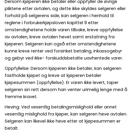
Dersom kjøperen ikke betaler eller oppfyller de øvrige
pliktene etter avtalen, og dette ikke skyldes selgeren eller
forhold på selgerens side, kan selgeren i henhold til
reglene i forbrukerkjøpsloven kapittel 9 etter
omstendighetene holde varen tilbake, kreve oppfyllelse
av avtalen, kreve avtalen hevet samt erstatning fra
kjøperen. Selgeren kan også etter omstendighetene
kunne kreve renter ved forsinket betaling, inkassogebyr
og gebyr ved ikke- forskuddsbetalte uavhentede varer.
Oppfyllelse: Dersom kjøperen ikke betaler, kan selgeren
fastholde kjøpet og kreve at kjøperen betaler
kjøpesummen (oppfyllelse). Er varen ikke levert, taper
selgeren sin rett dersom han venter urimelig lenge med å
fremme kravet.
Heving: Ved vesentlig betalingsmislighold eller annet
vesentlig mislighold fra kjøper, kan selgeren heve avtalen.
Selgeren kan likevel ikke heve etter at kjøpesummen er
betalt.