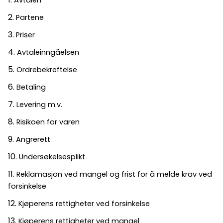
Partene
Priser
Avtaleinngåelsen
Ordrebekreftelse
Betaling
Levering m.v.
Risikoen for varen
Angrerett
Undersøkelsesplikt
Reklamasjon ved mangel og frist for å melde krav ved
forsinkelse
Kjøperens rettigheter ved forsinkelse
Kjøperens rettigheter ved mangel