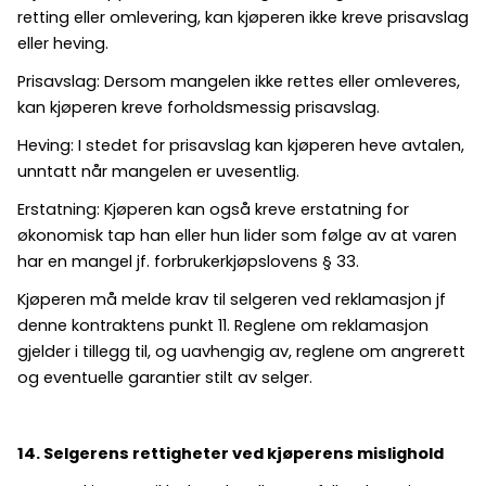
retting eller omlevering, kan kjøperen ikke kreve prisavslag
eller heving.
Prisavslag: Dersom mangelen ikke rettes eller omleveres,
kan kjøperen kreve forholdsmessig prisavslag.
Heving: I stedet for prisavslag kan kjøperen heve avtalen,
unntatt når mangelen er uvesentlig.
Erstatning: Kjøperen kan også kreve erstatning for
økonomisk tap han eller hun lider som følge av at varen
har en mangel jf. forbrukerkjøpslovens § 33.
Kjøperen må melde krav til selgeren ved reklamasjon jf
denne kontraktens punkt 11. Reglene om reklamasjon
gjelder i tillegg til, og uavhengig av, reglene om angrerett
og eventuelle garantier stilt av selger.
14. Selgerens rettigheter ved kjøperens mislighold