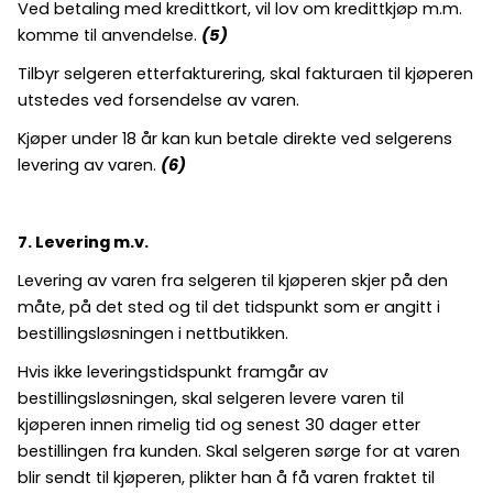
Ved betaling med kredittkort, vil lov om kredittkjøp m.m.
komme til anvendelse.
(5)
Tilbyr selgeren etterfakturering, skal fakturaen til kjøperen
utstedes ved forsendelse av varen.
Kjøper under 18 år kan kun betale direkte ved selgerens
levering av varen.
(6)
7. Levering m.v.
Levering av varen fra selgeren til kjøperen skjer på den
måte, på det sted og til det tidspunkt som er angitt i
bestillingsløsningen i nettbutikken.
Hvis ikke leveringstidspunkt framgår av
bestillingsløsningen, skal selgeren levere varen til
kjøperen innen rimelig tid og senest 30 dager etter
bestillingen fra kunden. Skal selgeren sørge for at varen
blir sendt til kjøperen, plikter han å få varen fraktet til