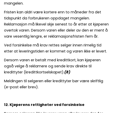
mangelen.
Fristen kan aldri være kortere enn to måneder fra det
tidspunkt da forbrukeren oppdaget mangelen.
Reklamasjon må likevel skje senest to år etter at kjøperen
overtok varen. Dersom varen eller deler av den er ment å
vare vesentlig lengre, er reklamasjonsfristen fem år.
Ved forsinkelse må krav rettes selger innen rimelig tid
etter at leveringstiden er kommet og varen ikke er levert.
Dersom varen er betalt med kredittkort, kan kjøperen
også velge å reklamere og sende krav direkte til
kredittyter (kredittkortselskapet).
(8)
Meldingen til selgeren eller kredittyter bør være skriftlig
(e-post eller brev).
12. Kjøperens rettigheter ved forsinkelse