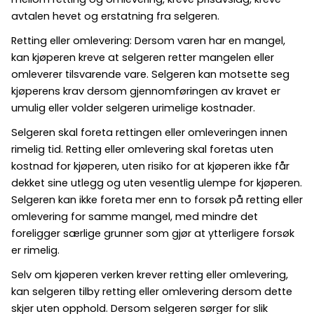
avtalen hevet og erstatning fra selgeren.
Retting eller omlevering: Dersom varen har en mangel,
kan kjøperen kreve at selgeren retter mangelen eller
omleverer tilsvarende vare. Selgeren kan motsette seg
kjøperens krav dersom gjennomføringen av kravet er
umulig eller volder selgeren urimelige kostnader.
Selgeren skal foreta rettingen eller omleveringen innen
rimelig tid. Retting eller omlevering skal foretas uten
kostnad for kjøperen, uten risiko for at kjøperen ikke får
dekket sine utlegg og uten vesentlig ulempe for kjøperen.
Selgeren kan ikke foreta mer enn to forsøk på retting eller
omlevering for samme mangel, med mindre det
foreligger særlige grunner som gjør at ytterligere forsøk
er rimelig.
Selv om kjøperen verken krever retting eller omlevering,
kan selgeren tilby retting eller omlevering dersom dette
skjer uten opphold. Dersom selgeren sørger for slik