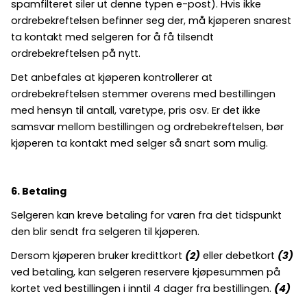
spamfilteret siler ut denne typen e-post). Hvis ikke
ordrebekreftelsen befinner seg der, må kjøperen snarest
ta kontakt med selgeren for å få tilsendt
ordrebekreftelsen på nytt.
Det anbefales at kjøperen kontrollerer at
ordrebekreftelsen stemmer overens med bestillingen
med hensyn til antall, varetype, pris osv. Er det ikke
samsvar mellom bestillingen og ordrebekreftelsen, bør
kjøperen ta kontakt med selger så snart som mulig.
6. Betaling
Selgeren kan kreve betaling for varen fra det tidspunkt
den blir sendt fra selgeren til kjøperen.
Dersom kjøperen bruker kredittkort
(2)
eller debetkort
(3)
ved betaling, kan selgeren reservere kjøpesummen på
kortet ved bestillingen i inntil 4 dager fra bestillingen.
(4)