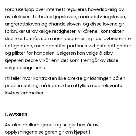
Forbrukerkjøp over Internett reguleres hovedsakelig av
avtaleloven, forbrukerkjøpsloven, markedsføringsloven,
angrerettsloven og ehandelsloven, og disse lovene gir
forbruker ufravikelige rettigheter. Vilkårene i kontrakten
skal ikke forstås som noen begrensning i de lovbestemte
rettighetene, men oppstiller partenes viktigste rettigheter
og plikter for handelen. Selgeren kan velge å tilby
kjøperen bedre vilkår enn det som fremgår av disse
salgsbetingelsene.
I tilfeller hvor kontrakten ikke direkte gir løsningen på en
problemstilling, må kontrakten utfylles med relevante
lovbestemmelser.
1. Avtalen
Avtalen mellom kjøper og selger består av
opplysningene selgeren gir om kjøpet i