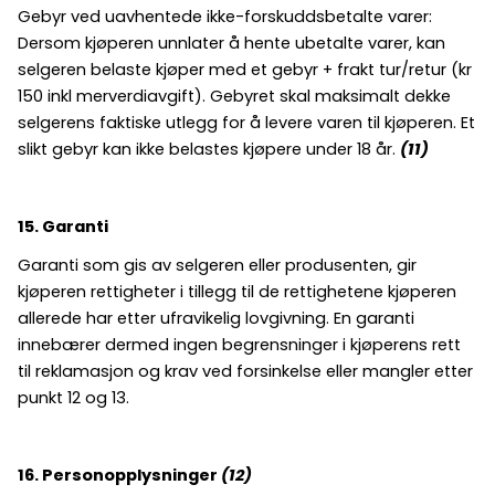
Gebyr ved uavhentede ikke-forskuddsbetalte varer:
Dersom kjøperen unnlater å hente ubetalte varer, kan
selgeren belaste kjøper med et gebyr + frakt tur/retur (kr
150 inkl merverdiavgift). Gebyret skal maksimalt dekke
selgerens faktiske utlegg for å levere varen til kjøperen. Et
slikt gebyr kan ikke belastes kjøpere under 18 år.
(11)
15. Garanti
Garanti som gis av selgeren eller produsenten, gir
kjøperen rettigheter i tillegg til de rettighetene kjøperen
allerede har etter ufravikelig lovgivning. En garanti
innebærer dermed ingen begrensninger i kjøperens rett
til reklamasjon og krav ved forsinkelse eller mangler etter
punkt 12 og 13.
16. Personopplysninger
(12)