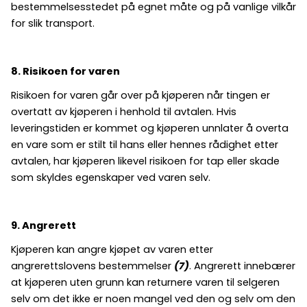
bestemmelsesstedet på egnet måte og på vanlige vilkår
for slik transport.
8. Risikoen for varen
Risikoen for varen går over på kjøperen når tingen er
overtatt av kjøperen i henhold til avtalen. Hvis
leveringstiden er kommet og kjøperen unnlater å overta
en vare som er stilt til hans eller hennes rådighet etter
avtalen, har kjøperen likevel risikoen for tap eller skade
som skyldes egenskaper ved varen selv.
9. Angrerett
Kjøperen kan angre kjøpet av varen etter
angrerettslovens bestemmelser
(7)
. Angrerett innebærer
at kjøperen uten grunn kan returnere varen til selgeren
selv om det ikke er noen mangel ved den og selv om den