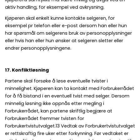
aktiv handling, for eksempel ved avkrysning.
Kjøperen skal enkelt kunne kontakte selgeren, for
eksempel pr telefon eller e-post dersom han eller hun
har spørsmål om selgerens bruk av personopplysninger
eller hvis han eller hun ønsker at selgeren sletter eller
endrer personopplysningene.
17. Konfliktløsning
Partene skal forsøke å løse eventuelle tvister i
minnelighet. Kjøperen kan ta kontakt med Forbrukerrådet
for å få bistand i en eventuell tvist med selger. Dersom
minnelig løsning ikke oppnås etter megling i
Forbrukerrådet, kan partene skriftlig begjære at
Forbrukerrådet fremmer tvisten for
Forbrukertvistutvalget.13 Vedtak av Forbrukertvistutvalget
er rettskraftig fire uker etter forkynning. Før vedtaket er