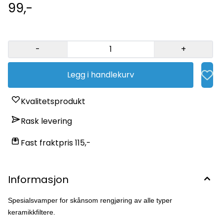
keramikkfilteret.
99,-
-
+
Legg i handlekurv
Kvalitetsprodukt
Rask levering
Fast fraktpris 115,-
Informasjon
Spesialsvamper for skånsom rengjøring av alle typer
keramikkfiltere.