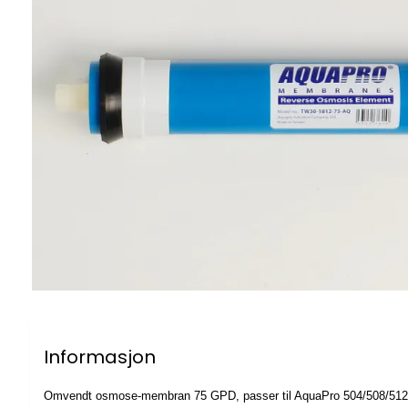
Informasjon
Omvendt osmose-membran 75 GPD, passer til AquaPro 504/508/512 R