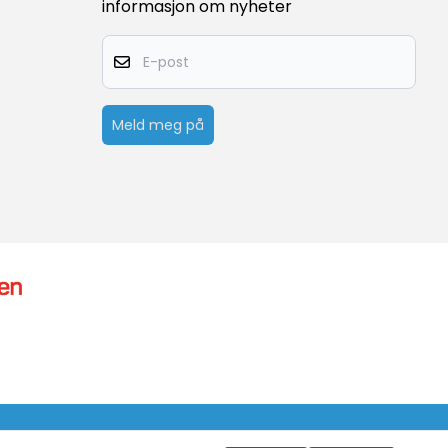
informasjon om nyheter
E-post
Meld meg på